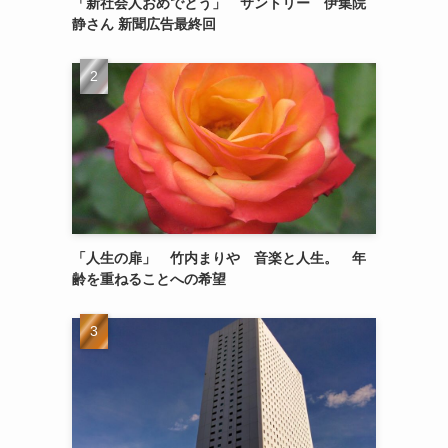
「新社会人おめでとう」 サントリー 伊集院
静さん 新聞広告最終回
「人生の扉」 竹内まりや 音楽と人生。 年
齢を重ねることへの希望