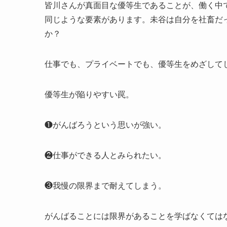
皆川さんが真面目な優等生であることが、働く中
同じような要素があります。未谷は自分を社畜だ
か？
仕事でも、プライベートでも、優等生をめざして
優等生が陥りやすい罠。
❶がんばろうという思いが強い。
❷仕事ができる人とみられたい。
❸我慢の限界まで耐えてしまう。
がんばることには限界があることを学ばなくては