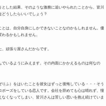
うとした結果、そのような激務に追いやられたことから、皆川
はどうしたらいいでしょう？
ことは、自分自身にしかできないことなのかもしれません。優
変わるかもしれません。
た、頑張り屋さんだからです。
んでいるようにみえます。その内面にかかえるものは何なの
ぜりふ）をはいたことを彼女はずっと後悔している・・・そう
ロポーズをしている恋人です。会社を辞めても心は晴れず、憧
えなくなってしまい、皆川さんは苦しい思いを抱え続けていま