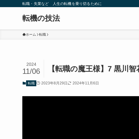
転職・失業など 人生の転機を乗り切るために
転機の技法
ホーム
転職
2024
【転職の魔王様】7 黒川智
11/06
2023年8月29日
2024年11月6日
転職