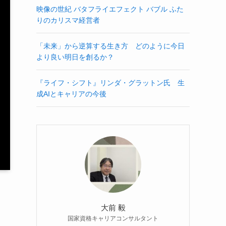
映像の世紀 バタフライエフェクト バブル ふた
りのカリスマ経営者
「未来」から逆算する生き方 どのように今日
より良い明日を創るか？
『ライフ・シフト』リンダ・グラットン氏 生
成AIとキャリアの今後
大前 毅
国家資格キャリアコンサルタント