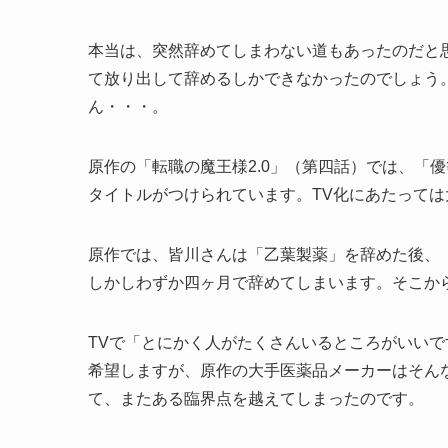
本当は、突然辞めてしまわない道もあったのだと
て放り出して辞めるしかできなかったのでしょう
ん・・・。
原作の「転職の魔王様2.0」（第四話）では、「
タイトルがつけられています。TV化にあたって
原作では、皆川さんは「乙葉製薬」を辞めた後、
しかしわずか四ヶ月で辞めてしまいます。そこか
TVで「とにかく人がたくさんいるところがいい
希望しますが、原作の大手医薬品メーカーはそん
て、またある臨界点を越えてしまったのです。