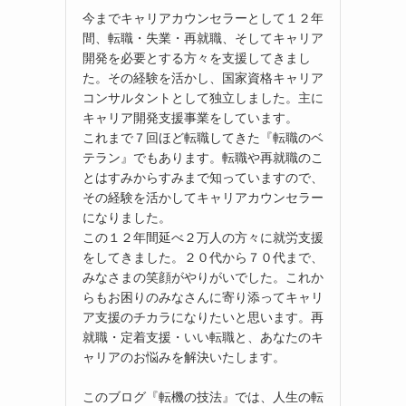
今までキャリアカウンセラーとして１２年
間、転職・失業・再就職、そしてキャリア
開発を必要とする方々を支援してきまし
た。その経験を活かし、国家資格キャリア
コンサルタントとして独立しました。主に
キャリア開発支援事業をしています。
て
これまで７回ほど転職してきた『転職のベ
テラン』でもあります。転職や再就職のこ
とはすみからすみまで知っていますので、
その経験を活かしてキャリアカウンセラー
になりました。
この１２年間延べ２万人の方々に就労支援
をしてきました。２０代から７０代まで、
みなさまの笑顔がやりがいでした。これか
らもお困りのみなさんに寄り添ってキャリ
ア支援のチカラになりたいと思います。再
就職・定着支援・いい転職と、あなたのキ
ャリアのお悩みを解決いたします。
このブログ『転機の技法』では、人生の転