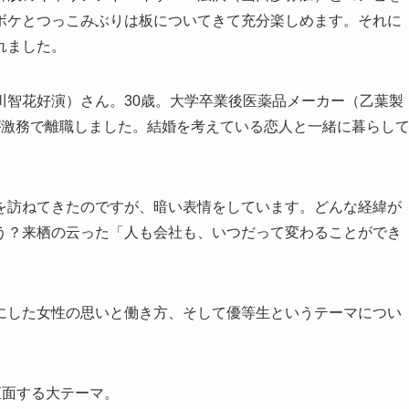
ボケとつっこみぶりは板についてきて充分楽しめます。それに
れました。
川智花好演）さん。30歳。大学卒業後医薬品メーカー（乙葉製
が激務で離職しました。結婚を考えている恋人と一緒に暮らし
を訪ねてきたのですが、暗い表情をしています。どんな経緯が
う？来栖の云った「人も会社も、いつだって変わることができ
にした女性の思いと働き方、そして優等生というテーマについ
直面する大テーマ。