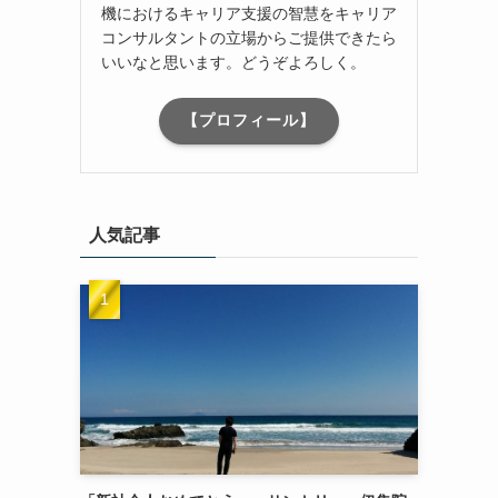
機におけるキャリア支援の智慧をキャリア
コンサルタントの立場からご提供できたら
いいなと思います。どうぞよろしく。
【プロフィール】
人気記事