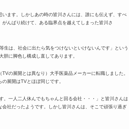
思います。しかしあの時の皆川さんには、誰にも伝えず、すべ
。がんばり続けて、ある臨界点を越えてしまった皆川さ
優等生は、社会に出たら気をつけないといけないんです」という
は大胆に脚色し構成し直してあります。
（TVの展開とは異なり）大手医薬品メーカーに転職しました。
らの展開はTVとほぼ同じです。
です。一人二人休んでもちゃんと回る会社・・・」と皆川さんは
な会社だったようです。しかし皆川さんは、そこで頑張り過ぎ