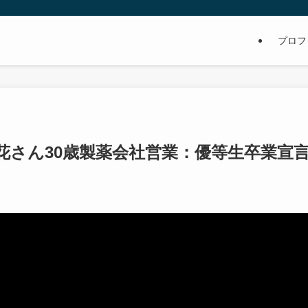
プロフ
花さん30歳製薬会社営業：優等生卒業宣