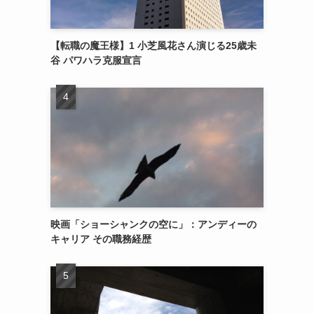
【転職の魔王様】1 小芝風花さん演じる25歳未
谷 パワハラ克服宣言
映画「ショーシャンクの空に」：アンディーの
キャリア その職務経歴