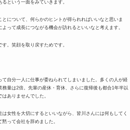
あるという一面をみていきます。
ことについて、何らかのヒントが得られればいいなと思いま
によって成長につながる機会が訪れるといいなと考えます。
です。笑顔を取り戻すためです。
って自分一人に仕事が委ねられてしまいました。多くの人が経
業務量は2倍。先輩の産休・育休、さらに復帰後も都合1年半以
ではありませんでした。
社は女性を大切にするといいながら、皆川さんには何もしてく
て黙って会社を辞めました。