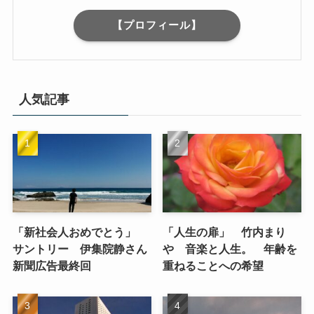
【プロフィール】
人気記事
「新社会人おめでとう」
「人生の扉」 竹内まり
サントリー 伊集院静さん
や 音楽と人生。 年齢を
新聞広告最終回
重ねることへの希望