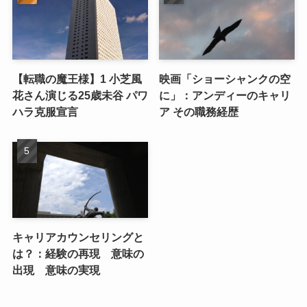
【転職の魔王様】1 小芝風
映画「ショーシャンクの空
花さん演じる25歳未谷 パワ
に」：アンディーのキャリ
ハラ克服宣言
ア その職務経歴
キャリアカウンセリングと
は？：経験の再現 意味の
出現 意味の実現