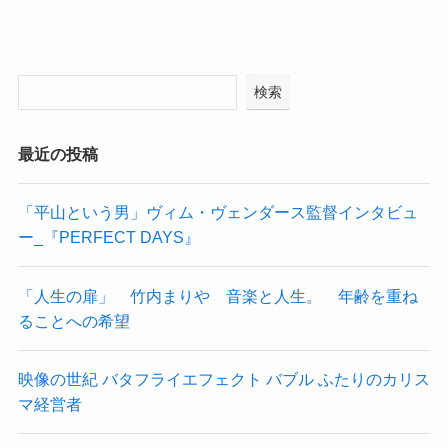
検索
最近の投稿
「平山という男」ヴィム・ヴェンダース監督インタビュ
ー_『PERFECT DAYS』
「人生の扉」 竹内まりや 音楽と人生。 年齢を重ね
ることへの希望
映像の世紀 バタフライエフェクト バブル ふたりのカリス
マ経営者