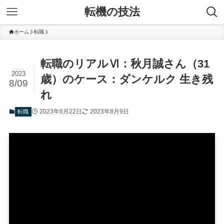
転機の技法
ホーム
転職
転職のリアルⅥ：秋月誠さん（31
2023
歳）のケース：ダンケルク 生き残
8/09
れ
2023年6月22日
2023年8月9日
転職