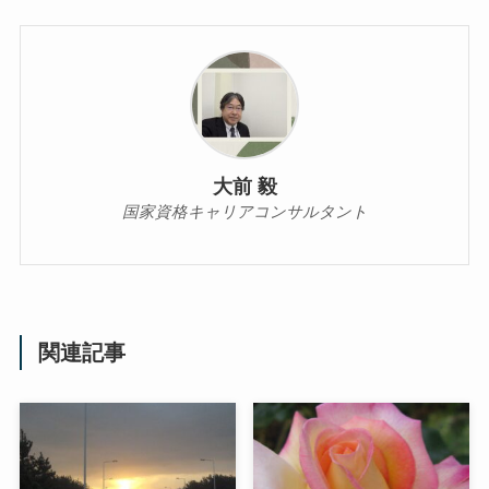
大前 毅
国家資格キャリアコンサルタント
関連記事