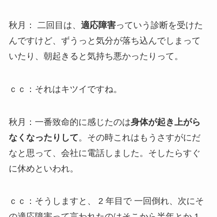
秋月： 二回目は、
適応障害
っていう診断を受けた
んですけど、ずうっと気分が落ち込んでしまって
いたり、朝起きると気持ち悪かったりって。
ｃｃ：それはキツイですね。
秋月：一番致命的に感じたのは
身体が起き上がら
なくなったりして
。その時これはもうさすがにだ
なと思って、会社に電話しました。そしたらすぐ
に休めといわれ。
ｃｃ：そうしますと、 2 年目で 一回倒れ、次にそ
の適応障害って言われたのはそこから半年とか 1