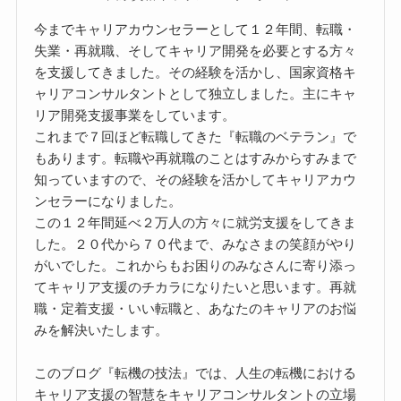
今までキャリアカウンセラーとして１２年間、転職・
失業・再就職、そしてキャリア開発を必要とする方々
を支援してきました。その経験を活かし、国家資格キ
ャリアコンサルタントとして独立しました。主にキャ
リア開発支援事業をしています。
これまで７回ほど転職してきた『転職のベテラン』で
もあります。転職や再就職のことはすみからすみまで
知っていますので、その経験を活かしてキャリアカウ
ンセラーになりました。
この１２年間延べ２万人の方々に就労支援をしてきま
した。２０代から７０代まで、みなさまの笑顔がやり
がいでした。これからもお困りのみなさんに寄り添っ
てキャリア支援のチカラになりたいと思います。再就
職・定着支援・いい転職と、あなたのキャリアのお悩
みを解決いたします。
このブログ『転機の技法』では、人生の転機における
キャリア支援の智慧をキャリアコンサルタントの立場