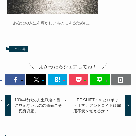
あなたの人生を輝かしいものにするために。
この世界
よかったらシェアしてね！
100年時代の人生戦略：目
LIFE SHIFT：AIとロボッ
に見えないものの価値こそ
ト工学。アンドロイドは雇
「変身資産」
用不安を覚えるか？