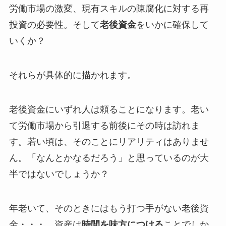
労働市場の激変、現有スキルの陳腐化に対する再
投資の必要性。そして
老後資金
をいかに確保して
いくか？
それらが具体的に描かれます。
老後資金にいずれ人は頼ることになります。老い
て労働市場から引退する前後にその時は訪れま
す。若い頃は、そのことにリアリティはありませ
ん。「なんとかなるだろう」と思っているのが大
半ではないでしょうか？
年老いて、そのときにはもう打つ手がない老後資
金・・・。資産は
時間を味方につける
ことでしか