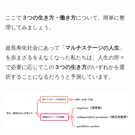
ここで
３つの生き方・働き方
について、簡単に整
理してみましょう。
超長寿化社会にあって「
マルチステージの人生
」
を歩まざるをえなくなった私たちは、人生の所々
で必要に応じてこの
３つの生き方
のいずれかを選
択することになるだろうと予測しています。