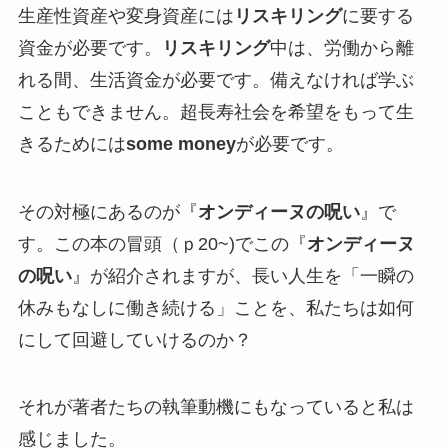
生産性資産や変身資産には
リスキリング
に要する
資金が必要です。
リスキリング
中は、労働から離
れる間、生活資金が必要です。備えなければ学ぶ
こともできません。超長寿社会を希望をもって生
きるためには
some money
が必要です。
その対極にあるのが『
オンディーヌの呪い
』で
す。この本の冒頭（ｐ20~)でこの『
オンディーヌ
の呪い
』が紹介されますが、長い人生を「一瞬の
休みもなしに働き続ける」ことを、私たちは如何
にして回避していけるのか？
それが著者たちの執筆動機にもなっていると私は
感じました。