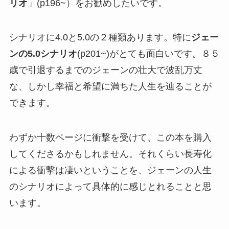
リオ
」(p196~）をお勧めしたいです。
シナリオに4.0と5.0の２種類あります。特に
ジェー
ンの5.0シナリオ
(p201~)がとても面白いです。８５
歳で引退するまでのジェーンの壮大で波乱万丈
な、しかし幸福と希望に満ちた人生を辿ることが
できます。
わずか十数ページに衝撃を受けて、この本を購入
してくださるかもしれません。それくらい長寿化
による衝撃は凄いということを、ジェーンの人生
のシナリオによって具体的に感じとれることと思
います。