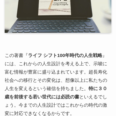
この著書『
ライフ シフト100年時代の人生戦略
』
には、これからの人生設計を考える上で、示唆に
富む情報が豊富に盛り込まれています。超長寿化
社会への移行とその変化は、想像以上に私たちの
人生を変えるという確信を持ちました。
特に３０
歳を前後する若い世代には必読の書
といえるでし
ょう。今までの人生設計ではこれからの時代の激
変に対応できなくなるからです。