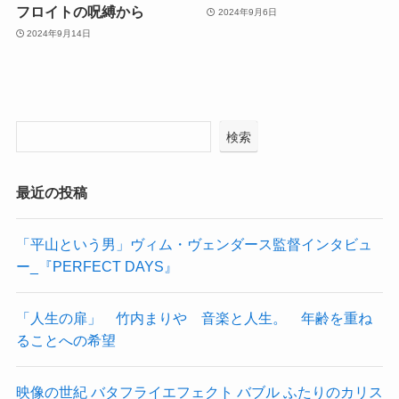
フロイトの呪縛から
2024年9月6日
2024年9月14日
検索
最近の投稿
「平山という男」ヴィム・ヴェンダース監督インタビュ
ー_『PERFECT DAYS』
「人生の扉」 竹内まりや 音楽と人生。 年齢を重ね
ることへの希望
映像の世紀 バタフライエフェクト バブル ふたりのカリス