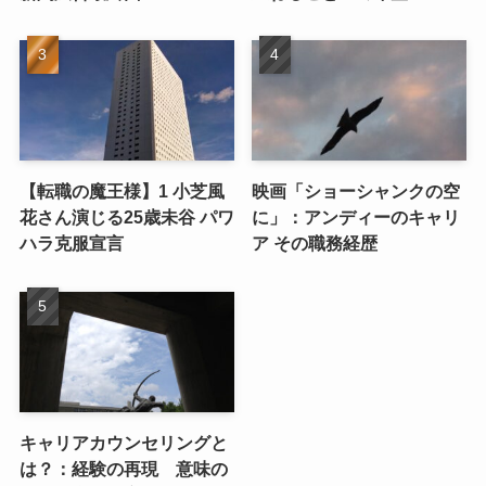
【転職の魔王様】1 小芝風
映画「ショーシャンクの空
花さん演じる25歳未谷 パワ
に」：アンディーのキャリ
ハラ克服宣言
ア その職務経歴
キャリアカウンセリングと
は？：経験の再現 意味の