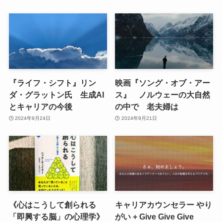
『ライフ・シフト』リン
映画『ソング・オブ・アー
ダ・グラットン氏 生成AI
ス』 ノルウェーの大自然
とキャリアの今後
の中で 老夫婦は
2024年9月24日
2024年9月21日
《心はこうして創られる
キャリアカウンセラー やり
「即興する脳」の心理学》
がい + Give Give Give