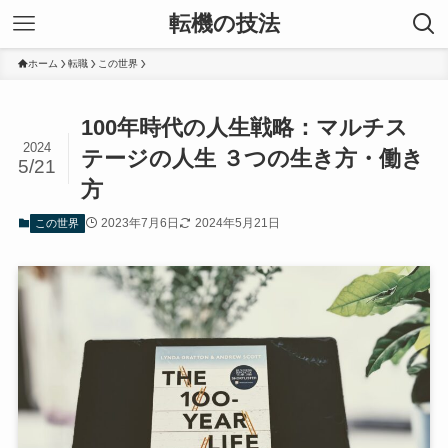
転機の技法
ホーム
転職
この世界
100年時代の人生戦略：マルチス
2024
テージの人生 ３つの生き方・働き
5/21
方
2023年7月6日
2024年5月21日
この世界