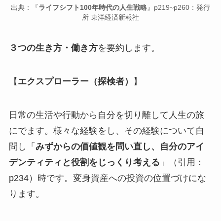
出典：『
ライフシフト100年時代の人生戦略
』p219~p260：発行
所 東洋経済新報社
３つの生き方・働き方
を要約します。
【
エクスプローラー（探検者）
】
日常の生活や行動から自分を切り離して人生の旅
にでます。様々な経験をし、その経験について自
問し「
みずからの価値観を問い直し、自分のアイ
デンティティと役割をじっくり考える
」（引用：
p234）時です。変身資産への投資の位置づけにな
ります。