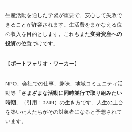
生産活動を通した学習が重要で、安心して失敗で
きることが許容されます。生活費をまかなえる位
の収入を目的とします。これもまた
変身資産への
投資
の位置づけです。
【
ポートフォリオ・ワーカー
】
NPO、会社での仕事、趣味、地域コミュニティ活
動等「
さまざまな活動に同時並行で取り組みたい
時期
」（引用：p249）の生き方です。人生の土台
を築いた人たちがその対象者になると予想されて
います。