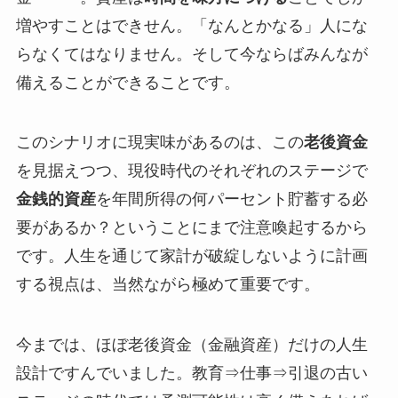
増やすことはできせん。「なんとかなる」人にな
らなくてはなりません。そして今ならばみんなが
備えることができることです。
このシナリオに現実味があるのは、この
老後資金
を見据えつつ、現役時代のそれぞれのステージで
金銭的資産
を年間所得の何パーセント貯蓄する必
要があるか？ということにまで注意喚起するから
です。人生を通じて家計が破綻しないように計画
する視点は、当然ながら極めて重要です。
今までは、ほぼ老後資金（金融資産）だけの人生
設計ですんでいました。教育⇒仕事⇒引退の古い