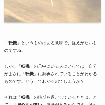
「
転機
」というものはある意味で、捉えがたいも
のですね。
しかし「
転機
」の只中にいる人にとっては、自分
がまさに「
転機
」に翻弄されていることがわかる
ものです。どうしてわかるのでしょうか？
それは「
転機
」の時期を過ごしているときは、と
ても「
居心地が悪い
」感覚があるからです。それ