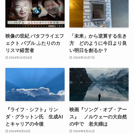
映像の世紀 バタフライエフ
「未来」から逆算する生き
ェクト バブル ふたりのカ
方 どのように今日より良
リスマ経営者
い明日を創るか？
2024年10月24日
2024年10月7日
『ライフ・シフト』リン
映画『ソング・オブ・アー
ダ・グラットン氏 生成AI
ス』 ノルウェーの大自然
とキャリアの今後
の中で 老夫婦は
2024年9月24日
2024年9月21日