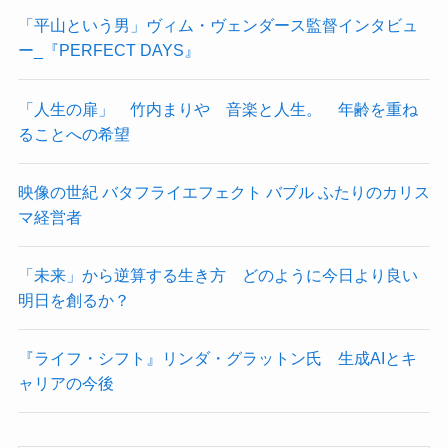
「平山という男」ヴィム・ヴェンダース監督インタビュ
ー_『PERFECT DAYS』
「人生の扉」 竹内まりや 音楽と人生。 年齢を重ね
ることへの希望
映像の世紀 バタフライエフェクト バブル ふたりのカリス
マ経営者
「未来」から逆算する生き方 どのように今日より良い
明日を創るか？
『ライフ・シフト』リンダ・グラットン氏 生成AIとキ
ャリアの今後