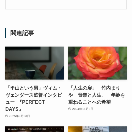
関連記事
「平山という男」ヴィム・
「人生の扉」 竹内まり
ヴェンダース監督インタビ
や 音楽と人生。 年齢を
ュー_『PERFECT
重ねることへの希望
DAYS』
2024年11月3日
2025年3月23日