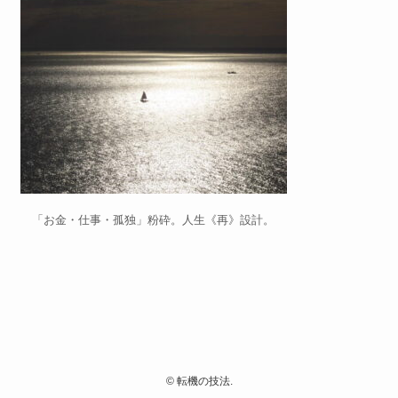
「お金・仕事・孤独」粉砕。人生《再》設計。
©
転機の技法.