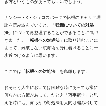
き方というものがあってもいいでしょう。
ナンシー・K・シュロスバーグの転機のキャリア理
論を読み込んでいくと、「
転機についての対処
法
」について再整理することができることに気づ
きました。「
転機への対処法
」に取り組むことに
よって、難破しない航海術を身に着けることに一
歩近づけるように思います。
ここでは「
転機への対処法
」を鳥瞰します。
おそらく人生においては困難な時にあっても常に
何らかの方策があって、たとえ「万事窮す」と思
える時にも、何らかの対処法を人間は編み出して