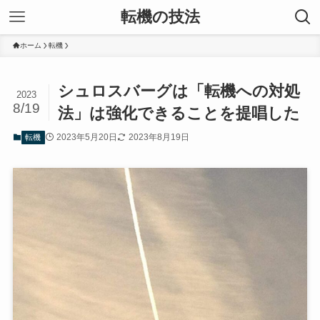
転機の技法
ホーム
転機
シュロスバーグは「転機への対処
2023
8/19
法」は強化できることを提唱した
2023年5月20日
2023年8月19日
転機