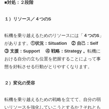
■対処：２段階
１）リソース／４つのS
転機を乗り越えるためのリソースには「
４つのS
」
があります。
①状況：Situation ② 自己：Self
③ 支援：Support ④ 戦略：Strategy 。
転機に
おける自分の立ち位置を把握することによって事
態を好転させる行動がとりやすくなります。
２）変化の受容
転機を乗り越えるための戦略を立てて、自分の弱
いリソースを強化していこうとするか？それとも