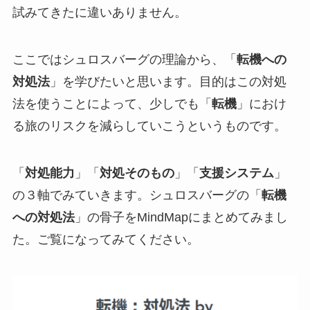
試みてきたに違いありません。
ここではシュロスバーグの理論から、「
転機への
対処法
」を学びたいと思います。目的はこの対処
法を使うことによって、少しでも「
転機
」におけ
る旅のリスクを減らしていこうというものです。
「
対処能力
」「
対処そのもの
」「
支援システム
」
の３軸でみていきます。シュロスバーグの「
転機
への対処法
」の骨子をMindMapにまとめてみまし
た。ご覧になってみてください。