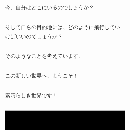
今、自分はどこにいるのでしょうか？
そして自らの目的地には、どのように飛行してい
けばいいのでしょうか？
そのようなことを考えています。
この新しい世界へ、ようこそ！
素晴らしき世界です！