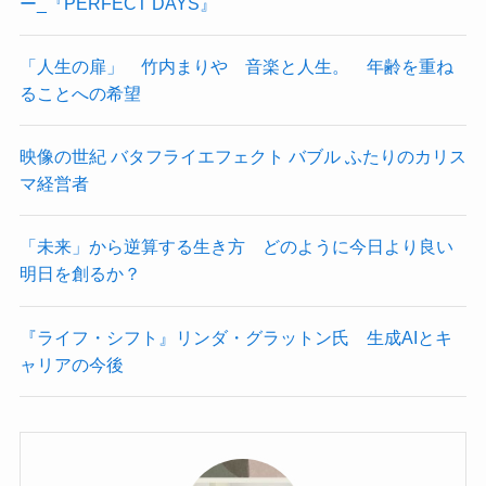
ー_『PERFECT DAYS』
「人生の扉」 竹内まりや 音楽と人生。 年齢を重ね
ることへの希望
映像の世紀 バタフライエフェクト バブル ふたりのカリス
マ経営者
「未来」から逆算する生き方 どのように今日より良い
明日を創るか？
『ライフ・シフト』リンダ・グラットン氏 生成AIとキ
ャリアの今後