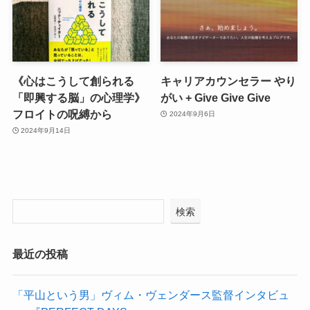
《心はこうして創られる
キャリアカウンセラー やり
「即興する脳」の心理学》
がい + Give Give Give
フロイトの呪縛から
2024年9月6日
2024年9月14日
検索
最近の投稿
「平山という男」ヴィム・ヴェンダース監督インタビュ