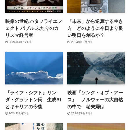
映像の世紀 バタフライエフ
「未来」から逆算する生き
ェクト バブル ふたりのカ
方 どのように今日より良
リスマ経営者
い明日を創るか？
2024年10月24日
2024年10月7日
『ライフ・シフト』リン
映画『ソング・オブ・アー
ダ・グラットン氏 生成AI
ス』 ノルウェーの大自然
とキャリアの今後
の中で 老夫婦は
2024年9月24日
2024年9月21日