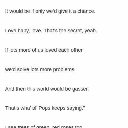
It would be if only we’d give it a chance.
Love baby, love. That’s the secret, yeah.
If lots more of us loved each other
we’d solve lots more problems.
And then this world would be gasser.
That’s wha’ ol’ Pops keeps saying.”
I see trees of green, red roses too