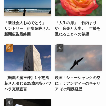
「新社会人おめでとう」
「人生の扉」 竹内まり
サントリー 伊集院静さん
や 音楽と人生。 年齢を
新聞広告最終回
重ねることへの希望
【転職の魔王様】1 小芝風
映画「ショーシャンクの空
花さん演じる25歳未谷 パワ
に」：アンディーのキャリ
ハラ克服宣言
ア その職務経歴