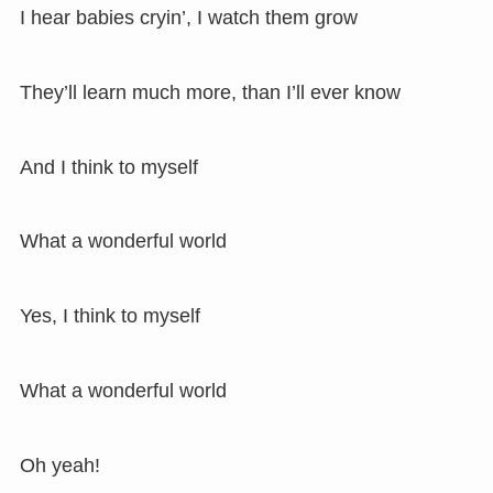
I hear babies cryin’, I watch them grow
They’ll learn much more, than I’ll ever know
And I think to myself
What a wonderful world
Yes, I think to myself
What a wonderful world
Oh yeah!