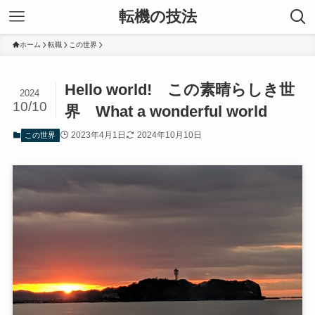
転機の技法
ホーム
転職
この世界
Hello world! この素晴らしき世
2024
10/10
界 What a wonderful world
2023年4月1日
2024年10月10日
この世界