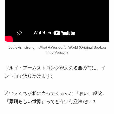
Louis Armstrong – What A Wonderful World (Original Spoken
Intro Version)
（ルイ・アームストロングがあの名曲の前に、イ
ントロで語りかけます）
若い人たちが私に言ってくるんだ 「おい、親父。
『
素晴らしい世界
』ってどういう意味だい？