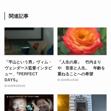
関連記事
「平山という男」ヴィム・
「人生の扉」 竹内まり
ヴェンダース監督インタビ
や 音楽と人生。 年齢を
ュー_『PERFECT
重ねることへの希望
DAYS』
2024年11月3日
2025年3月23日